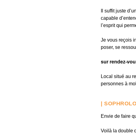
Il suffit juste 
capable d’entend
l’esprit qui perm
Je vous reçois 
poser, se ressou
sur rendez-vo
Local situé au r
personnes à mobi
| SOPHROLO
Envie de faire 
Voilà la double