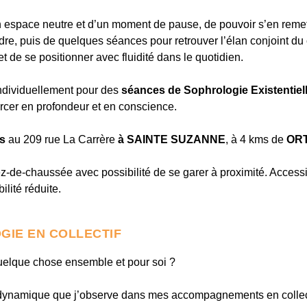
d’un espace neutre et d’un moment de pause, de pouvoir s’en remet
re, puis de quelques séances pour retrouver l’élan conjoint du 
et de se positionner avec fluidité dans le quotidien.
individuellement pour des
séances de Sophrologie Existentiel
rcer en profondeur et en conscience.
us
au 209 rue La Carrère
à SAINTE SUZANNE
, à 4 kms de
OR
ez-de-chaussée avec possibilité de se garer à proximité. Access
lité réduite.
GIE EN COLLECTIF
quelque chose ensemble et pour soi ?
 dynamique que j’observe dans mes accompagnements en collect