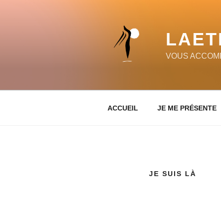
LAET
VOUS ACCOMP
ACCUEIL
JE ME PRÉSENTE
JE SUIS LÀ