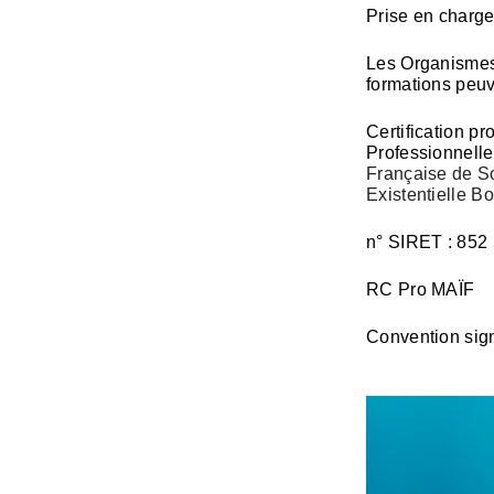
Prise en charge
Les Organismes 
formations peuv
Certification pr
Professionnell
Française de S
Existentielle B
n° SIRET : 852
RC Pro MAÏF
Convention sig