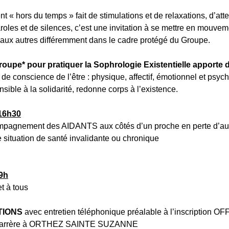
 « hors du temps » fait de stimulations et de relaxations, d’atte
roles et de silences, c’est une invitation à se mettre en mouve
et aux autres différemment dans le cadre protégé du Groupe.
oupe* pour pratiquer la Sophrologie Existentielle apporte 
 de conscience de l’être : physique, affectif, émotionnel et psyc
sible à la solidarité, redonne corps à l’existence.
16h30
compagnement des AIDANTS
aux côtés d’un proche en perte d’a
 situation de santé invalidante ou chronique
9h
et à tous
TIONS
avec entretien téléphonique préalable à l’inscription O
 Carrère à ORTHEZ SAINTE SUZANNE