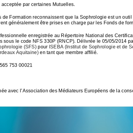
 acceptée par certaines Mutuelles.
de Formation reconnaissent que la Sophrologie est un outil 
ent généralement être prises en charge par les Fonds de for
ofessionnelle enregistrée au Répertoire National des Certifica
es sous le code NFS 330P (RNCP). Délivrée le 05/05/2014 pa
ophrologie (SFS)
pour
ISEBA (Institut de Sophrologie et de 
ordeaux Aquitaine)
en tant que membre affilié.
 565 753 00021
née avec l’Association des Médiateurs Européens de la co