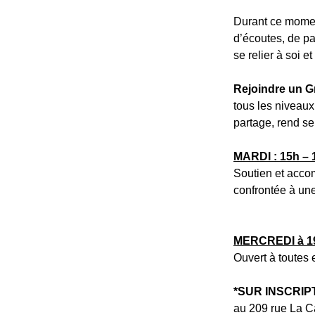
Durant ce moment
d’écoutes, de pa
se relier à soi 
Rejoindre un Gr
tous les niveaux
partage, rend sen
MARDI : 15h – 
Soutien et ac
confrontée à une
MERCREDI à 1
Ouvert à toutes 
*SUR INSCRIP
au 209 rue La